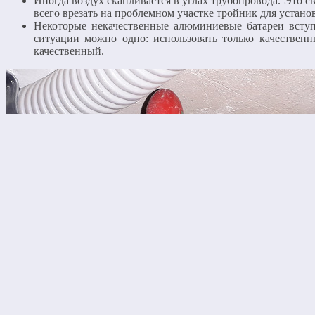
Иногда воздух скапливается в углах трубопровода. Это 
всего врезать на проблемном участке тройник для устано
Некоторые некачественные алюминиевые батареи вступ
ситуации можно одно: использовать только качествен
качественный.