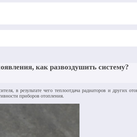
появления, как развоздушить систему?
ителя, в результате чего теплоотдача радиаторов и других от
тивности приборов отопления.