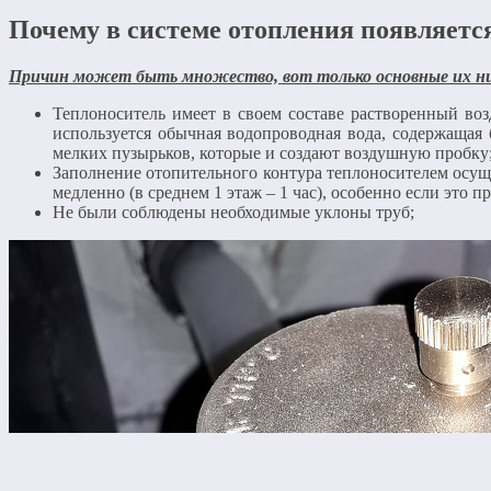
Почему в системе отопления появляется
Причин может быть множество, вот только основные их н
Теплоноситель имеет в своем составе растворенный воз
используется обычная водопроводная вода, содержащая 
мелких пузырьков, которые и создают воздушную пробку
Заполнение отопительного контура теплоносителем осущес
медленно (в среднем 1 этаж – 1 час), особенно если это
Не были соблюдены необходимые уклоны труб;