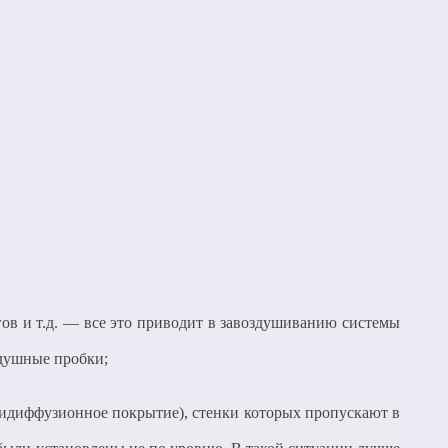
ов и т.д. — все это приводит в завоздушиванию системы
здушные пробки;
идиффузионное покрытие), стенки которых пропускают в