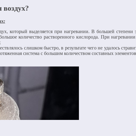
 воздух?
их:
дух, который выделяется при нагревании. В большей степени эт
большое количество растворенного кислорода. При нагревании 
;
твлялось слишком быстро, в результате чего не удалось страви
 протяженная система с большим количеством составных элементов