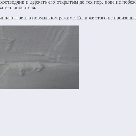
оотводчик и держать его открытым до тех пор, пока не побежи
ва теплоносителя.
ачинают греть в нормальном режиме. Если же этого не произошл