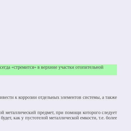
сегда «стремится» в верхние участки отопительной
ривести к коррозии отдельных элементов системы, а также
гой металлический предмет, при помощи которого следует
дет, как у пустотелой металлической емкости, т.е. более