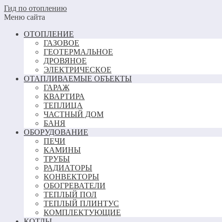
Гид по отоплению
Меню сайта
ОТОПЛЕНИЕ
ГАЗОВОЕ
ГЕОТЕРМАЛЬНОЕ
ДРОВЯНОЕ
ЭЛЕКТРИЧЕСКОЕ
ОТАПЛИВАЕМЫЕ ОБЪЕКТЫ
ГАРАЖ
КВАРТИРА
ТЕПЛИЦА
ЧАСТНЫЙ ДОМ
БАНЯ
ОБОРУДОВАНИЕ
ПЕЧИ
КАМИНЫ
ТРУБЫ
РАДИАТОРЫ
КОНВЕКТОРЫ
ОБОГРЕВАТЕЛИ
ТЕПЛЫЙ ПОЛ
ТЕПЛЫЙ ПЛИНТУС
КОМПЛЕКТУЮЩИЕ
КОТЛЫ