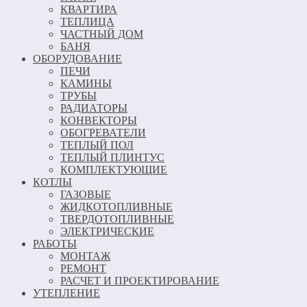
КВАРТИРА
ТЕПЛИЦА
ЧАСТНЫЙ ДОМ
БАНЯ
ОБОРУДОВАНИЕ
ПЕЧИ
КАМИНЫ
ТРУБЫ
РАДИАТОРЫ
КОНВЕКТОРЫ
ОБОГРЕВАТЕЛИ
ТЕПЛЫЙ ПОЛ
ТЕПЛЫЙ ПЛИНТУС
КОМПЛЕКТУЮЩИЕ
КОТЛЫ
ГАЗОВЫЕ
ЖИДКОТОПЛИВНЫЕ
ТВЕРДОТОПЛИВНЫЕ
ЭЛЕКТРИЧЕСКИЕ
РАБОТЫ
МОНТАЖ
РЕМОНТ
РАСЧЕТ И ПРОЕКТИРОВАНИЕ
УТЕПЛЕНИЕ