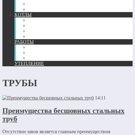
ТЕПЛЫЙ ПЛИНТУС
КОМПЛЕКТУЮЩИЕ
КОТЛЫ
ГАЗОВЫЕ
ЖИДКОТОПЛИВНЫЕ
ТВЕРДОТОПЛИВНЫЕ
ЭЛЕКТРИЧЕСКИЕ
РАБОТЫ
МОНТАЖ
РЕМОНТ
РАСЧЕТ И ПРОЕКТИРОВАНИЕ
УТЕПЛЕНИЕ
ТРУБЫ
14:11
Преимущества бесшовных стальных
труб
Отсутствие швов является главным преимуществом