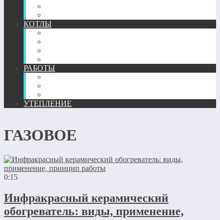
ТЕПЛЫЙ ПЛИНТУС
КОМПЛЕКТУЮЩИЕ
КОТЛЫ
ГАЗОВЫЕ
ЖИДКОТОПЛИВНЫЕ
ТВЕРДОТОПЛИВНЫЕ
ЭЛЕКТРИЧЕСКИЕ
РАБОТЫ
МОНТАЖ
РЕМОНТ
РАСЧЕТ И ПРОЕКТИРОВАНИЕ
УТЕПЛЕНИЕ
ГАЗОВОЕ
0:15
Инфракрасный керамический
обогреватель: виды, применение,