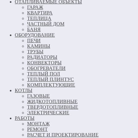
ОТАПЛИВАЕМЫЕ ОБЪЕКТЫ
ГАРАЖ
КВАРТИРА
ТЕПЛИЦА
ЧАСТНЫЙ ДОМ
БАНЯ
ОБОРУДОВАНИЕ
ПЕЧИ
КАМИНЫ
ТРУБЫ
РАДИАТОРЫ
КОНВЕКТОРЫ
ОБОГРЕВАТЕЛИ
ТЕПЛЫЙ ПОЛ
ТЕПЛЫЙ ПЛИНТУС
КОМПЛЕКТУЮЩИЕ
КОТЛЫ
ГАЗОВЫЕ
ЖИДКОТОПЛИВНЫЕ
ТВЕРДОТОПЛИВНЫЕ
ЭЛЕКТРИЧЕСКИЕ
РАБОТЫ
МОНТАЖ
РЕМОНТ
РАСЧЕТ И ПРОЕКТИРОВАНИЕ