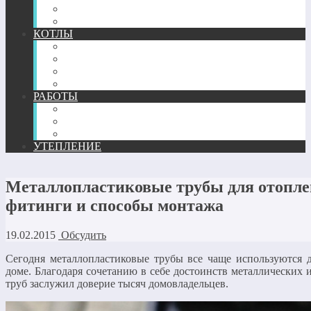
ТЕПЛЫЙ ПЛИНТУС
КОМПЛЕКТУЮЩИЕ
КОТЛЫ
ГАЗОВЫЕ
ЖИДКОТОПЛИВНЫЕ
ТВЕРДОТОПЛИВНЫЕ
ЭЛЕКТРИЧЕСКИЕ
РАБОТЫ
МОНТАЖ
РЕМОНТ
РАСЧЕТ И ПРОЕКТИРОВАНИЕ
УТЕПЛЕНИЕ
Металлопластиковые трубы для отопле
фитинги и способы монтажа
19.02.2015
Обсудить
Сегодня металлопластиковые трубы все чаще используются 
доме. Благодаря сочетанию в себе достоинств металлических
труб заслужил доверие тысяч домовладельцев.