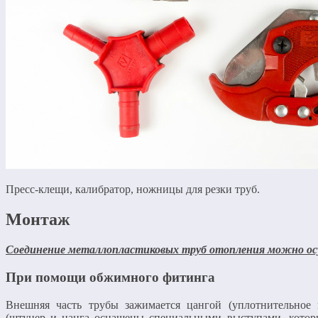
Пресс-клещи, калибратор, ножницы для резки труб.
Монтаж
Соединение металлопластиковых труб отопления можно ос
При помощи обжимного фитинга
Внешняя часть трубы зажимается цангой (уплотнительное 
(штуцер и цанга оснащены специальными выступами, котор