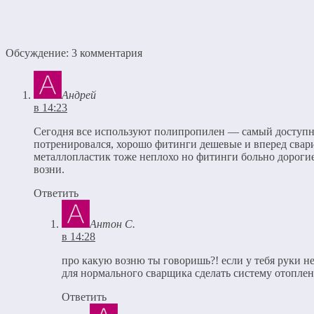
Обсуждение: 3 комментария
Андрей
в 14:23
Сегодня все используют полипропилен — самый доступны
потренировался, хорошо фитинги дешевые и вперед свар
металлопластик тоже неплохо но фитинги больно дорогие
возни.
Ответить
Антон С.
в 14:28
про какую возню ты говоришь?! если у тебя руки не
для нормального сварщика сделать систему отоплен
Ответить