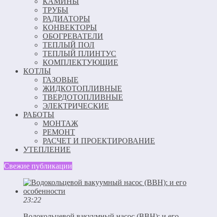
КАМИНЫ
ТРУБЫ
РАДИАТОРЫ
КОНВЕКТОРЫ
ОБОГРЕВАТЕЛИ
ТЕПЛЫЙ ПОЛ
ТЕПЛЫЙ ПЛИНТУС
КОМПЛЕКТУЮЩИЕ
КОТЛЫ
ГАЗОВЫЕ
ЖИДКОТОПЛИВНЫЕ
ТВЕРДОТОПЛИВНЫЕ
ЭЛЕКТРИЧЕСКИЕ
РАБОТЫ
МОНТАЖ
РЕМОНТ
РАСЧЕТ И ПРОЕКТИРОВАНИЕ
УТЕПЛЕНИЕ
Свежие публикации
23:22
Водокольцевой вакуумный насос (ВВН): и его