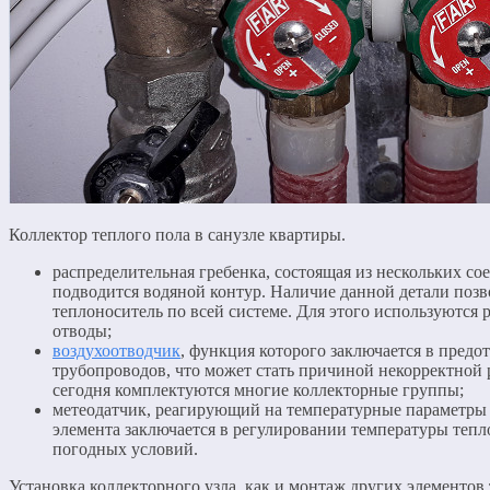
Коллектор теплого пола в санузле квартиры.
распределительная гребенка, состоящая из нескольких с
подводится водяной контур. Наличие данной детали позв
теплоноситель по всей системе. Для этого используются
отводы;
воздухоотводчик
, функция которого заключается в пред
трубопроводов, что может стать причиной некорректной
сегодня комплектуются многие коллекторные группы;
метеодатчик, реагирующий на температурные параметры
элемента заключается в регулировании температуры тепл
погодных условий.
Установка коллекторного узла, как и монтаж других элементов 