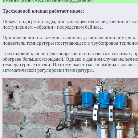
именно такое смесительное оборудование.
Трехходовой клапан работает иначе:
Подача подогретой воды, поступающей непосредственно из кот
поступлением «обратки» посредством байпаса.
При изменении положения заслонки, установленной внутри кл
показатель температуры поступающего в трубопровод теплонос
Трехходовой клапан целесообразно использовать в системах, 
обогрева больших площадей. Однако в данном случае нельзя и
температурные скачки. Поэтому имеет смысл выбирать коллек
автоматической регулировки температуры.