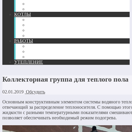
ТЕПЛЫЙ ПЛИНТУС
КОМПЛЕКТУЮЩИЕ
КОТЛЫ
ГАЗОВЫЕ
ЖИДКОТОПЛИВНЫЕ
ТВЕРДОТОПЛИВНЫЕ
ЭЛЕКТРИЧЕСКИЕ
РАБОТЫ
МОНТАЖ
РЕМОНТ
РАСЧЕТ И ПРОЕКТИРОВАНИЕ
УТЕПЛЕНИЕ
Коллекторная группа для теплого пола
02.01.2019
Обсудить
Основным конструктивным элементом системы водяного теплог
отвечающий за распределение теплоносителя. С помощью этог
жидкости с разными температурными показателями смешивают
позволяет обеспечивать необходимый режим подогрева.