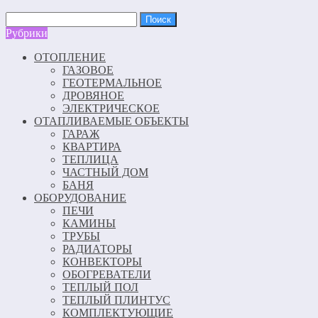
Найти:
Рубрики
ОТОПЛЕНИЕ
ГАЗОВОЕ
ГЕОТЕРМАЛЬНОЕ
ДРОВЯНОЕ
ЭЛЕКТРИЧЕСКОЕ
ОТАПЛИВАЕМЫЕ ОБЪЕКТЫ
ГАРАЖ
КВАРТИРА
ТЕПЛИЦА
ЧАСТНЫЙ ДОМ
БАНЯ
ОБОРУДОВАНИЕ
ПЕЧИ
КАМИНЫ
ТРУБЫ
РАДИАТОРЫ
КОНВЕКТОРЫ
ОБОГРЕВАТЕЛИ
ТЕПЛЫЙ ПОЛ
ТЕПЛЫЙ ПЛИНТУС
КОМПЛЕКТУЮЩИЕ