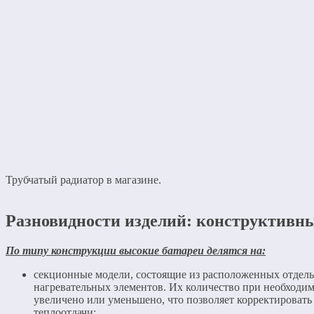
Трубчатый радиатор в магазине.
Разновидности изделий: конструктивн
По типу конструкции высокие батареи делятся на:
секционные модели, состоящие из расположенных отдельн
нагревательных элементов. Их количество при необходи
увеличено или уменьшено, что позволяет корректировать
теплоотдачи;