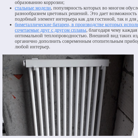
образованию коррозии;
стальные модели
, популярность которых во многом обус
разнообразием цветовых решений. Это дает возможность
подобный элемент интерьера как для гостиной, так и для
биметаллические батареи, в производстве которых исполь
сочетаемые друг с другом сплавы
, благодаря чему каждая
оптимальной теплопроводностью. Внешний вид таких из
органично дополнить современным отопительным прибо
любой интерьер.