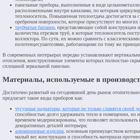
панельные приборы, выполненные в виде цельнометаллич
расположенными внутри каналами, по которым циркулир
теплоноситель. Повышенная теплоотдача достигается за 
оребрения поверхности, которое присутствует во многих 
трубчатые батареи
, представляющие собой конструкции 
количества отрезков труб, в которые теплоноситель посту
коллектора. По сути, их можно сравнить с классическими
полотенцесушителями, работающими по тому же принци
В современных интерьерах нередко устанавливают вертикальн
отопления, конструктивные элементы которых полностью скр
сплошной зеркальной панелью.
Материалы, используемые в производс
Достаточно развитый на сегодняшний день рынок отопительно
предлагает такие виды приборов как:
чугунные радиаторы, которые не только славятся своей 
способностью долго удерживать тепло в помещении, но и
временем модернизированы, что позволяет использовать и
декоративных деталей интерьера;
алюминиевые изделия
, основным преимуществом которы
малый вес конструкции и способность материала противо