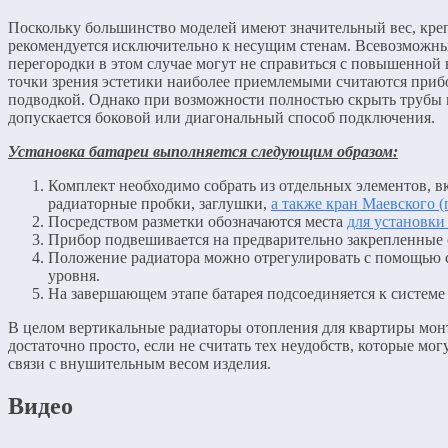
Поскольку большинство моделей имеют значительный вес, кре
рекомендуется исключительно к несущим стенам. Всевозможн
перегородки в этом случае могут не справиться с повышенной 
точки зрения эстетики наиболее приемлемыми считаются при
подводкой. Однако при возможности полностью скрыть трубы 
допускается боковой или диагональный способ подключения.
Установка батареи выполняется следующим образом:
Комплект необходимо собрать из отдельных элементов, в
радиаторные пробки, заглушки,
а также кран Маевского (
Посредством разметки обозначаются места
для установк
Прибор подвешивается на предварительно закрепленные
Положение радиатора можно отрегулировать с помощью 
уровня.
На завершающем этапе батарея подсоединяется к системе
В целом вертикальные радиаторы отопления для квартиры мо
достаточно просто, если не считать тех неудобств, которые мог
связи с внушительным весом изделия.
Видео