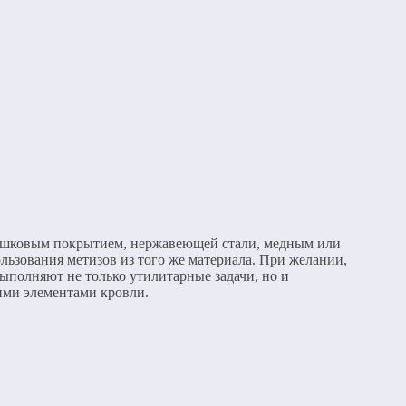
порошковым покрытием, нержавеющей стали, медным или
ьзования метизов из того же материала. При желании,
ыполняют не только утилитарные задачи, но и
ими элементами кровли.