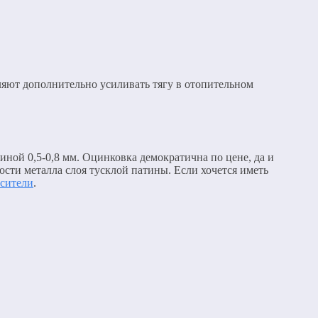
ляют дополнительно усиливать тягу в отопительном
ной 0,5-0,8 мм. Оцинковка демократична по цене, да и
ости металла слоя тусклой патины. Если хочется иметь
асители
.