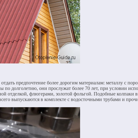
ует отдать предпочтение более дорогим материалам: металлу с 
о долголетию, они прослужат более 70 лет, при условии испол
ной отделкой, флюгерами, золотой фольгой. Подобные колпаки в
всего выпускаются в комплекте с водосточными трубами и проч