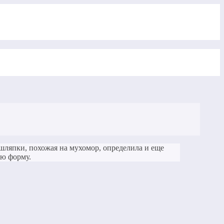
шляпки, похожая на мухомор, определила и еще
ую форму.