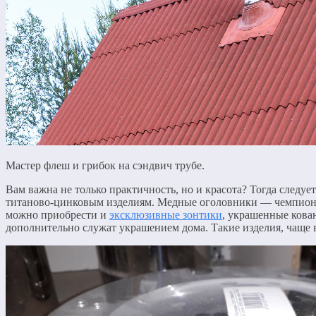
Мастер флеш и грибок на сэндвич трубе.
Вам важна не только практичность, но и красота? Тогда след
титаново-цинковым изделиям. Медные оголовники — чемпионы п
можно приобрести и
эксклюзивные зонтики
, украшенные кова
дополнительно служат украшением дома. Такие изделия, чаще 