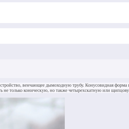
стройство, венчающее дымоходную трубу. Конусовидная форма 
ть не только коническую, но также четырехскатную или щипцов