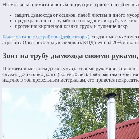
Несмотря на примитивность конструкции, грибок способен вы
защита дымохода от осадков, палой листвы и иного мусор
предохранение от случайного попадания в трубу мелких 
протекция кирпичной кладки трубы и тушение искр.
Более сложные устройства (дефлекторы)
, созданные с учетом 
агрегате. Они способны увеличивать КПД печи на 20% и полн
Зонт на трубу дымохода своими руками
Примитивные зонты для дымохода своими руками изготавливают
служит достаточно долго (более 20 лет). Выбирая такой зонт н
изделие в тон кровельным материалам, его придется покрасит