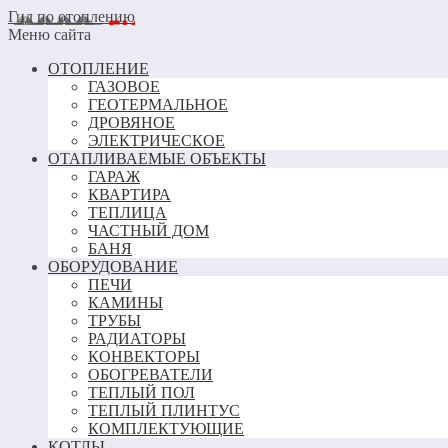
Гид по отоплению
Меню сайта
ОТОПЛЕНИЕ
ГАЗОВОЕ
ГЕОТЕРМАЛЬНОЕ
ДРОВЯНОЕ
ЭЛЕКТРИЧЕСКОЕ
ОТАПЛИВАЕМЫЕ ОБЪЕКТЫ
ГАРАЖ
КВАРТИРА
ТЕПЛИЦА
ЧАСТНЫЙ ДОМ
БАНЯ
ОБОРУДОВАНИЕ
ПЕЧИ
КАМИНЫ
ТРУБЫ
РАДИАТОРЫ
КОНВЕКТОРЫ
ОБОГРЕВАТЕЛИ
ТЕПЛЫЙ ПОЛ
ТЕПЛЫЙ ПЛИНТУС
КОМПЛЕКТУЮЩИЕ
КОТЛЫ