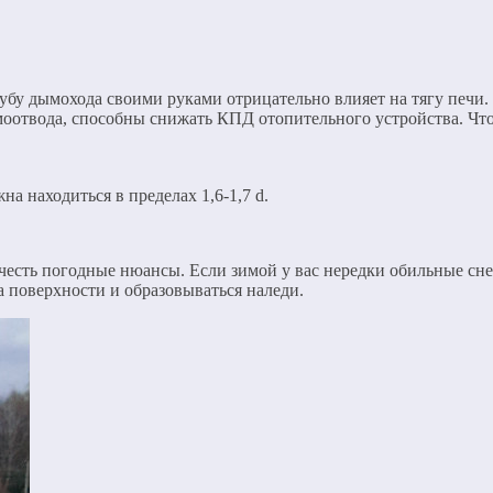
убу дымохода своими руками отрицательно влияет на тягу печи.
моотвода, способны снижать КПД отопительного устройства. Чт
а находиться в пределах 1,6-1,7 d.
честь погодные нюансы. Если зимой у вас нередки обильные сн
а поверхности и образовываться наледи.