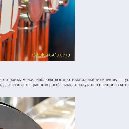
й стороны, может наблюдаться противоположное явление, — уси
ода, достигается равномерный выход продуктов горения из котл