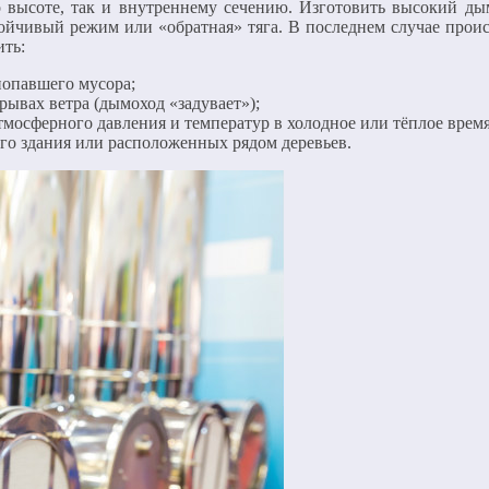
 высоте, так и внутреннему сечению. Изготовить высокий ды
тойчивый режим или «обратная» тяга. В последнем случае прои
ть:
 попавшего мусора;
ывах ветра (дымоход «задувает»);
тмосферного давления и температур в холодное или тёплое время
го здания или расположенных рядом деревьев.