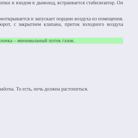
опки и входом в дымоход, встраивается стабилизатор. Он
приоткрывается и запускает порцию воздуха из помещения.
орот, с закрытием клапана, приток холодного воздуха
слонка – минимальный поток газов.
боты. То есть, печь должна растопиться.