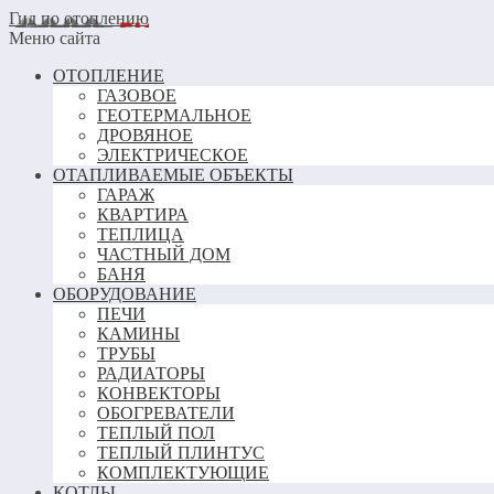
Гид по отоплению
Меню сайта
ОТОПЛЕНИЕ
ГАЗОВОЕ
ГЕОТЕРМАЛЬНОЕ
ДРОВЯНОЕ
ЭЛЕКТРИЧЕСКОЕ
ОТАПЛИВАЕМЫЕ ОБЪЕКТЫ
ГАРАЖ
КВАРТИРА
ТЕПЛИЦА
ЧАСТНЫЙ ДОМ
БАНЯ
ОБОРУДОВАНИЕ
ПЕЧИ
КАМИНЫ
ТРУБЫ
РАДИАТОРЫ
КОНВЕКТОРЫ
ОБОГРЕВАТЕЛИ
ТЕПЛЫЙ ПОЛ
ТЕПЛЫЙ ПЛИНТУС
КОМПЛЕКТУЮЩИЕ
КОТЛЫ