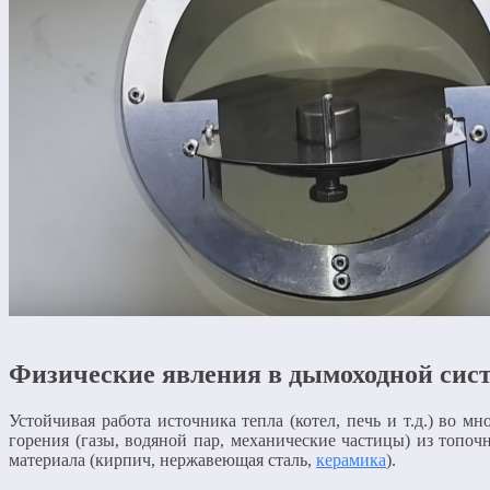
Физические явления в дымоходной сис
Устойчивая работа источника тепла (котел, печь и т.д.) во 
горения (газы, водяной пар, механические частицы) из топо
материала (кирпич, нержавеющая сталь,
керамика
).