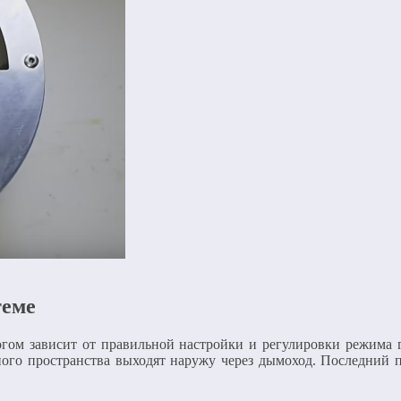
теме
многом зависит от правильной настройки и регулировки режима
чного пространства выходят наружу через дымоход. Последний 