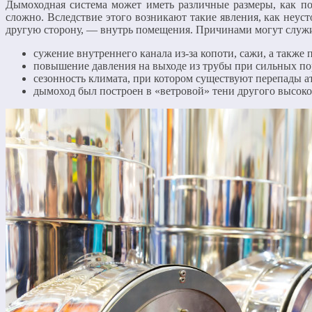
Дымоходная система может иметь различные размеры, как по
сложно. Вследствие этого возникают такие явления, как неус
другую сторону, — внутрь помещения. Причинами могут служи
сужение внутреннего канала из-за копоти, сажи, а также
повышение давления на выходе из трубы при сильных пор
сезонность климата, при котором существуют перепады а
дымоход был построен в «ветровой» тени другого высоко