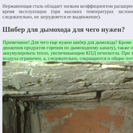
Нержавеющая сталь обладает низким коэффициентом расширени
время эксплуатации (при высоких температурах засло
следовательно, не затрудняется ее выдвижение).
Шибер для дымохода для чего нужен?
Примечание! Для чего еще нужен шибер для дымохода? Кроме 
движения продуктов горения по дымоходному каналу), также 
аккумулировать тепло, увеличивающим КПД печи/котла. При 
воздуха ограничен, а, следовательно, сокращаются и общие по