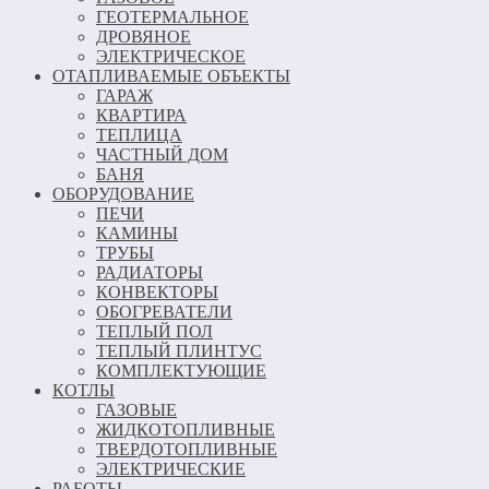
ГЕОТЕРМАЛЬНОЕ
ДРОВЯНОЕ
ЭЛЕКТРИЧЕСКОЕ
ОТАПЛИВАЕМЫЕ ОБЪЕКТЫ
ГАРАЖ
КВАРТИРА
ТЕПЛИЦА
ЧАСТНЫЙ ДОМ
БАНЯ
ОБОРУДОВАНИЕ
ПЕЧИ
КАМИНЫ
ТРУБЫ
РАДИАТОРЫ
КОНВЕКТОРЫ
ОБОГРЕВАТЕЛИ
ТЕПЛЫЙ ПОЛ
ТЕПЛЫЙ ПЛИНТУС
КОМПЛЕКТУЮЩИЕ
КОТЛЫ
ГАЗОВЫЕ
ЖИДКОТОПЛИВНЫЕ
ТВЕРДОТОПЛИВНЫЕ
ЭЛЕКТРИЧЕСКИЕ
РАБОТЫ