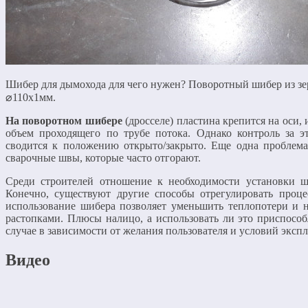
Шибер для дымохода для чего нужен? Поворотный шибер из з
⌀110х1мм.
На поворотном шибере
(дросселе) пластина крепится на оси, 
объем проходящего по трубе потока. Однако контроль за э
сводится к положению открыто/закрыто. Еще одна проблема
сварочные швы, которые часто отгорают.
Среди строителей отношение к необходимости установки ш
Конечно, существуют другие способы отрегулировать проце
использование шибера позволяет уменьшить теплопотери и 
растопками. Плюсы налицо, а использовать ли это приспособ
случае в зависимости от желания пользователя и условий экспл
Видео