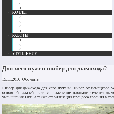
ТЕПЛЫЙ ПЛИНТУС
КОМПЛЕКТУЮЩИЕ
КОТЛЫ
ГАЗОВЫЕ
ЖИДКОТОПЛИВНЫЕ
ТВЕРДОТОПЛИВНЫЕ
ЭЛЕКТРИЧЕСКИЕ
РАБОТЫ
МОНТАЖ
РЕМОНТ
РАСЧЕТ И ПРОЕКТИРОВАНИЕ
УТЕПЛЕНИЕ
Для чего нужен шибер для дымохода?
15.11.2016
Обсудить
Шибер для дымохода для чего нужен? Шибер от немецкого Sch
основной задачей является изменение площади сечения дым
уменьшения тяги, а также стабилизация процесса горения в топ