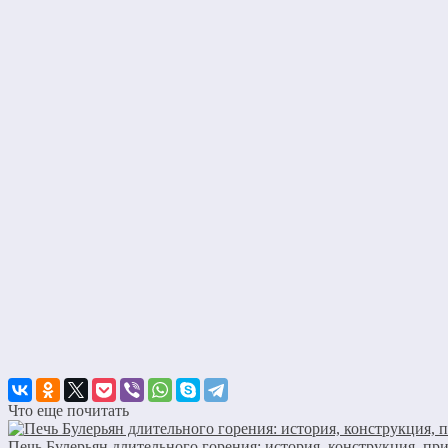
Что еще почитать
Печь Булерьян длительного горения: история, конструкция, пр