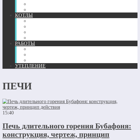
ТЕПЛЫЙ ПЛИНТУС
КОМПЛЕКТУЮЩИЕ
КОТЛЫ
ГАЗОВЫЕ
ЖИДКОТОПЛИВНЫЕ
ТВЕРДОТОПЛИВНЫЕ
ЭЛЕКТРИЧЕСКИЕ
РАБОТЫ
МОНТАЖ
РЕМОНТ
РАСЧЕТ И ПРОЕКТИРОВАНИЕ
УТЕПЛЕНИЕ
ПЕЧИ
15:40
Печь длительного горения Бубафоня:
конструкция, чертеж, принцип