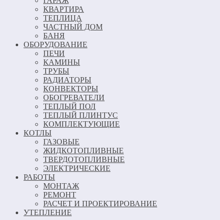
ГАРАЖ
КВАРТИРА
ТЕПЛИЦА
ЧАСТНЫЙ ДОМ
БАНЯ
ОБОРУДОВАНИЕ
ПЕЧИ
КАМИНЫ
ТРУБЫ
РАДИАТОРЫ
КОНВЕКТОРЫ
ОБОГРЕВАТЕЛИ
ТЕПЛЫЙ ПОЛ
ТЕПЛЫЙ ПЛИНТУС
КОМПЛЕКТУЮЩИЕ
КОТЛЫ
ГАЗОВЫЕ
ЖИДКОТОПЛИВНЫЕ
ТВЕРДОТОПЛИВНЫЕ
ЭЛЕКТРИЧЕСКИЕ
РАБОТЫ
МОНТАЖ
РЕМОНТ
РАСЧЕТ И ПРОЕКТИРОВАНИЕ
УТЕПЛЕНИЕ