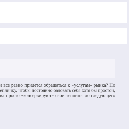
и все равно придется обращаться к «услугам» рынка? Но
епличку, чтобы постоянно баловать себя хотя бы простой,
яева просто «консервируют» свои теплицы до следующего