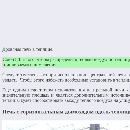
Дровяная печь в теплице.
Совет! Для того, чтобы распределить теплый воздух по теплиц
отапливаемого помещения.
Следует заметить, что при использовании центральной печи на
увядать. Чтобы этого избежать необходимо установить в тепли
Еще одним недостатком использования центральной печи яв
значительную площадь и являться дополнительным источнико
теплицы будет способствовать выходу теплого воздуха на улицу
Печь с горизонтальным дымоходом вдоль тепли