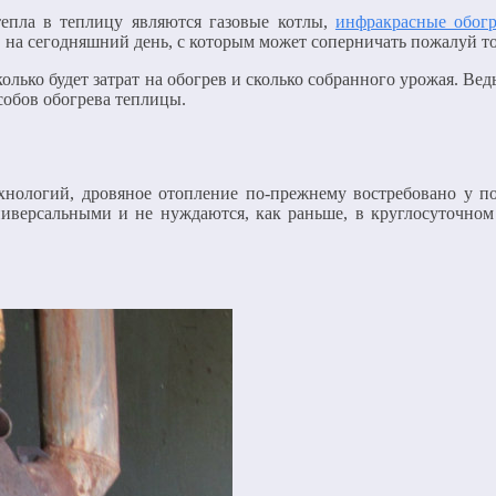
епла в теплицу являются газовые котлы,
инфракрасные обогр
 на сегодняшний день, с которым может соперничать пожалуй то
лько будет затрат на обогрев и сколько собранного урожая. Вед
собов обогрева теплицы.
хнологий, дровяное отопление по-прежнему востребовано у п
ниверсальными и не нуждаются, как раньше, в круглосуточном