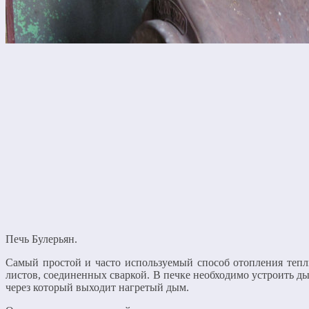
Печь Булерьян.
Самый простой и часто используемый способ отопления теп
листов, соединенных сваркой. В печке необходимо устроить ды
через который выходит нагретый дым.