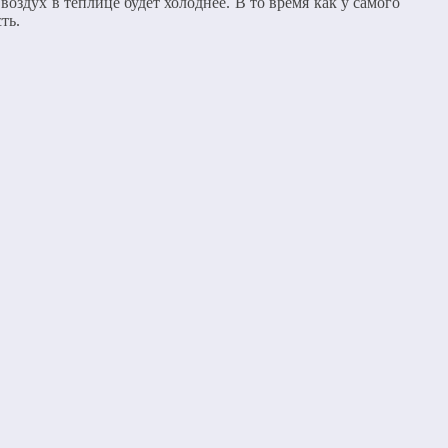
воздух в теплице будет холоднее. В то время как у самого
ть.