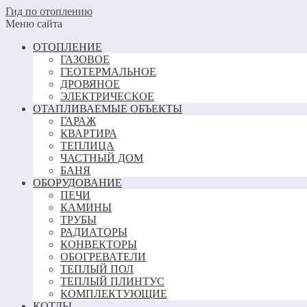
Гид по отоплению
Меню сайта
ОТОПЛЕНИЕ
ГАЗОВОЕ
ГЕОТЕРМАЛЬНОЕ
ДРОВЯНОЕ
ЭЛЕКТРИЧЕСКОЕ
ОТАПЛИВАЕМЫЕ ОБЪЕКТЫ
ГАРАЖ
КВАРТИРА
ТЕПЛИЦА
ЧАСТНЫЙ ДОМ
БАНЯ
ОБОРУДОВАНИЕ
ПЕЧИ
КАМИНЫ
ТРУБЫ
РАДИАТОРЫ
КОНВЕКТОРЫ
ОБОГРЕВАТЕЛИ
ТЕПЛЫЙ ПОЛ
ТЕПЛЫЙ ПЛИНТУС
КОМПЛЕКТУЮЩИЕ
КОТЛЫ