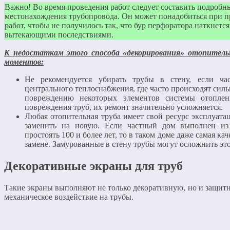
Важно! Во время проведения работ следует составить подробн
местонахождения трубопровода. Он может понадобиться при
работ, чтобы не получилось так, что бур перфоратора наткнется
вытекающими последствиями.
К недостаткам этого способа «декорирования» отопител
моментов:
Не рекомендуется убирать трубы в стену, если ча
центрального теплоснабжения, где часто происходят сил
повреждению некоторых элементов системы отоплен
повреждения труб, их ремонт значительно усложняется.
Любая отопительная труба имеет свой ресурс эксплуатац
заменить на новую. Если частный дом выполнен из
простоять 100 и более лет, то в таком доме даже самая к
замене. Замурованные в стену трубы могут осложнить это
Декоративные экраны для труб
Такие экраны выполняют не только декоративную, но и защит
механическое воздействие на трубы.