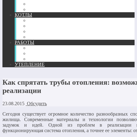
ТЕПЛЫЙ ПЛИНТУС
КОМПЛЕКТУЮЩИЕ
КОТЛЫ
ГАЗОВЫЕ
ЖИДКОТОПЛИВНЫЕ
ТВЕРДОТОПЛИВНЫЕ
ЭЛЕКТРИЧЕСКИЕ
РАБОТЫ
МОНТАЖ
РЕМОНТ
РАСЧЕТ И ПРОЕКТИРОВАНИЕ
УТЕПЛЕНИЕ
Как спрятать трубы отопления: возмо
реализации
23.08.2015
Обсудить
Сегодня существует огромное количество разнообразных спо
жилища. Современные материалы и технологии позволяют
задумок и идей. Одной из проблем в реализации ин
функционирующая система отопления, а точнее ее элементы: 