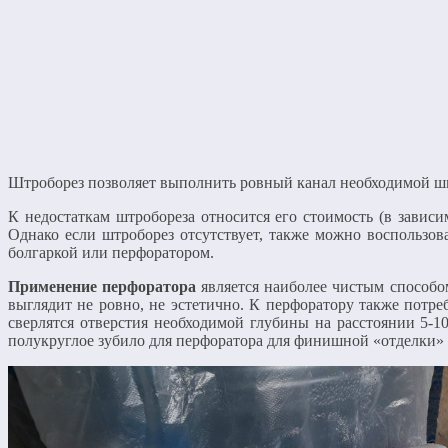
Штроборез позволяет выполнить ровный канал необходимой 
К недостаткам штробореза относится его стоимость (в зависи
Однако если штроборез отсутствует, также можно воспользов
болгаркой или перфоратором.
Применение перфоратора
является наиболее чистым способо
выглядит не ровно, не эстетично. К перфоратору также потре
сверлятся отверстия необходимой глубины на расстоянии 5-10
полукруглое зубило для перфоратора для финишной «отделки»