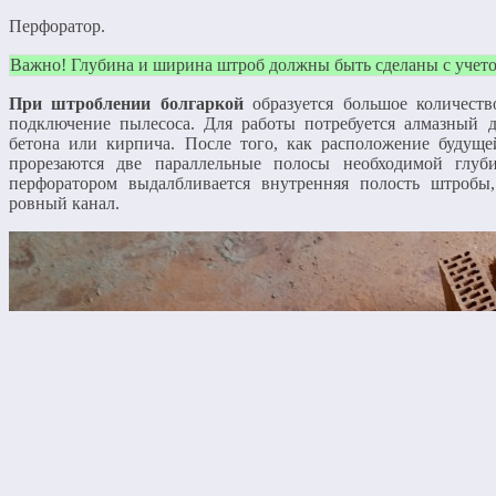
Перфоратор.
Важно! Глубина и ширина штроб должны быть сделаны с учето
При штроблении болгаркой
образуется большое количеств
подключение пылесоса. Для работы потребуется алмазный д
бетона или кирпича. После того, как расположение будуще
прорезаются две параллельные полосы необходимой глуб
перфоратором выдалбливается внутренняя полость штробы, 
ровный канал.