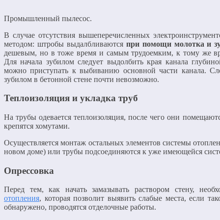
Промышленный пылесос.
В случае отсутствия вышеперечисленных электроинструмент
методом: штробы выдалбливаются
при помощи молотка и з
дешевым, но в тоже время и самым трудоемким, к тому же вр
Для начала зубилом следует выдолбить края канала глубино
можно приступать к выбиванию основной части канала. Сле
зубилом в бетонной стене почти невозможно.
Теплоизоляция и укладка труб
На трубы одевается теплоизоляция, после чего они помещаютс
крепятся хомутами.
Осуществляется монтаж остальных элементов системы отоплени
новом доме) или трубы подсоединяются к уже имеющейся сист
Опрессовка
Перед тем, как начать замазывать раствором стену, нео
отопления
, которая позволит выявить слабые места, если так
обнаружено, проводятся отделочные работы.