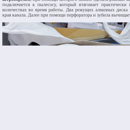
подключается к пылесосу, который втягивает практическ
количествах во время работы. Два режущих алмазных диска 
края канала. Далее при помощи перфоратора и зубила вычищае