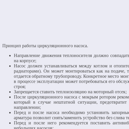
Принцип работы циркуляционного насоса.
Направление движения теплоносителя должно совпадать
на корпусе;
Насос должен устанавливаться между котлом и отопит
радиаторами). Он может монтироваться как на подаче, т
отдается обратному трубопроводу. Конкретное место мон
в процессе эксплуатации может потребоваться его обслу
строя;
Запрещается ставить теплоизоляцию на моторный отсек;
После циркуляционного насоса с мокрым ротором реко
который в случае нештатной ситуации, предотвратит
направлении;
Перед и после насоса необходимо установить запорны
арматура позволит снять/заменить устройство без слива 
Перед и после него рекомендуется поставить антивиб
небольших насосов;