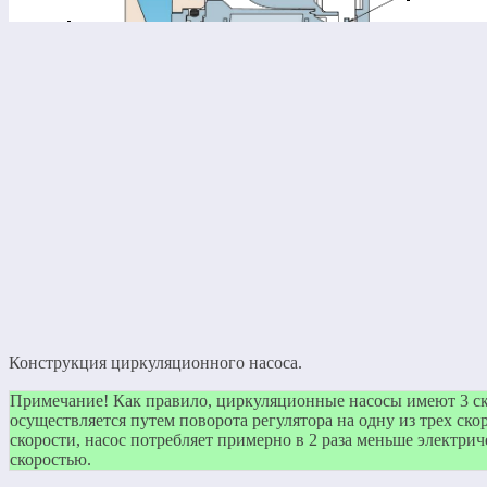
Конструкция циркуляционного насоса.
Примечание! Как правило, циркуляционные насосы имеют 3 ск
осуществляется путем поворота регулятора на одну из трех ск
скорости, насос потребляет примерно в 2 раза меньше электри
скоростью.