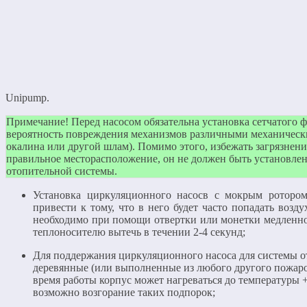
Unipump.
Примечание! Перед насосом обязательна установка сетчатого ф
вероятность повреждения механизмов различными механически
окалина или другой шлам). Помимо этого, избежать загрязнени
правильное месторасположение, он не должен быть установлен
отопительной системы.
Установка циркуляционного насосв с мокрым роторо
привести к тому, что в него будет часто попадать возду
необходимо при помощи отвертки или монетки медленно 
теплоносителю вытечь в течении 2-4 секунд;
Для поддержания циркуляционного насоса для системы о
деревянные (или выполненные из любого другого пожароо
время работы корпус может нагреваться до температуры 
возможно возгорание таких подпорок;