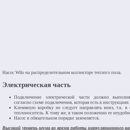
Насос Wilo на распределительном коллекторе теплого пола.
Электрическая часть
Подключение электрической части должно выполня
согласно схеме подключения, которая есть в инструкциях
Клеммную коробку не следует направлять вниз, т.к. в
теплоноситель. К тому же, в таком положении ее неудобн
Насос в обязательном порядке заземляется.
Высокий уровень шума во время работы циркуляционного 