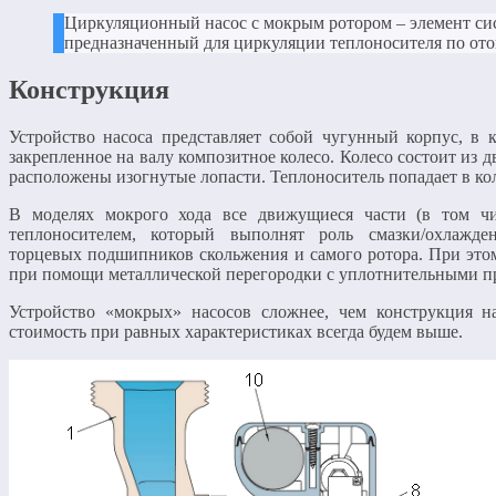
Циркуляционный насос с мокрым ротором – элемент си
предназначенный для циркуляции теплоносителя по ото
Конструкция
Устройство насоса представляет собой чугунный корпус, в 
закрепленное на валу композитное колесо. Колесо состоит из 
расположены изогнутые лопасти. Теплоноситель попадает в кол
В моделях мокрого хода все движущиеся части (в том чи
теплоносителем, который выполнят роль смазки/охлажде
торцевых подшипников скольжения и самого ротора. При этом
при помощи металлической перегородки с уплотнительными п
Устройство «мокрых» насосов сложнее, чем конструкция н
стоимость при равных характеристиках всегда будем выше.