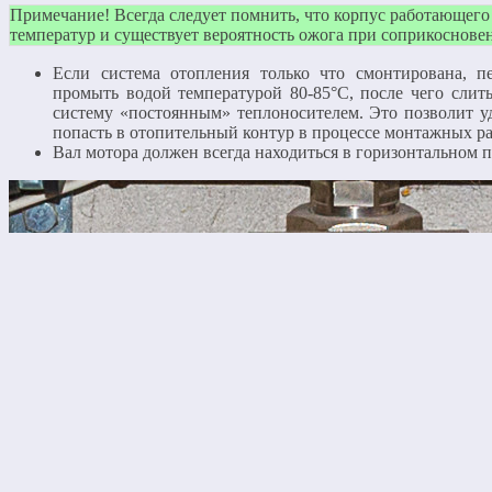
Примечание! Всегда следует помнить, что корпус работающего 
температур и существует вероятность ожога при соприкоснове
Если система отопления только что смонтирована, пе
промыть водой температурой 80-85°C, после чего слить
систему «постоянным» теплоносителем. Это позволит уд
попасть в отопительный контур в процессе монтажных ра
Вал мотора должен всегда находиться в горизонтальном 